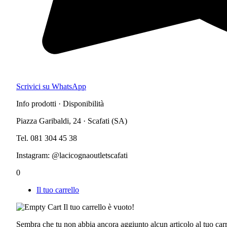
Scrivici su WhatsApp
Info prodotti · Disponibilità
Piazza Garibaldi, 24 · Scafati (SA)
Tel. 081 304 45 38
Instagram: @lacicognaoutletscafati
0
Il tuo carrello
Il tuo carrello è vuoto!
Sembra che tu non abbia ancora aggiunto alcun articolo al tuo carr