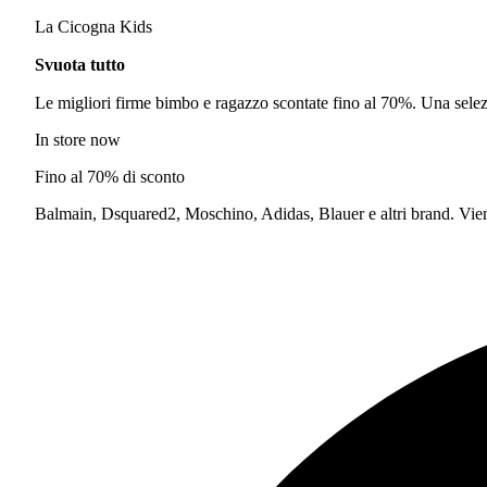
La Cicogna Kids
Svuota tutto
Le migliori firme bimbo e ragazzo scontate fino al 70%. Una selezi
In store now
Fino al 70% di sconto
Balmain, Dsquared2, Moschino, Adidas, Blauer e altri brand. Vieni