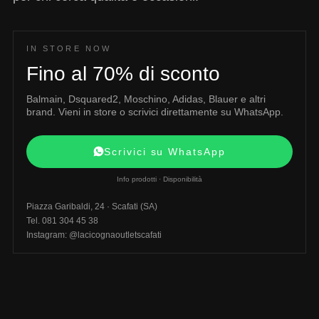
IN STORE NOW
Fino al 70% di sconto
Balmain, Dsquared2, Moschino, Adidas, Blauer e altri
brand. Vieni in store o scrivici direttamente su WhatsApp.
Scrivici su WhatsApp
Info prodotti · Disponibilità
Piazza Garibaldi, 24 · Scafati (SA)
Tel. 081 304 45 38
Instagram: @lacicognaoutletscafati