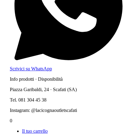
Scrivici su WhatsApp
Info prodotti · Disponibilità
Piazza Garibaldi, 24 · Scafati (SA)
Tel. 081 304 45 38
Instagram: @lacicognaoutletscafati
0
Il tuo carrello