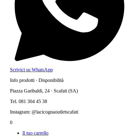
Scrivici su WhatsApp
Info prodotti · Disponibilità
Piazza Garibaldi, 24 · Scafati (SA)
Tel. 081 304 45 38
Instagram: @lacicognaoutletscafati
0
Il tuo carrello