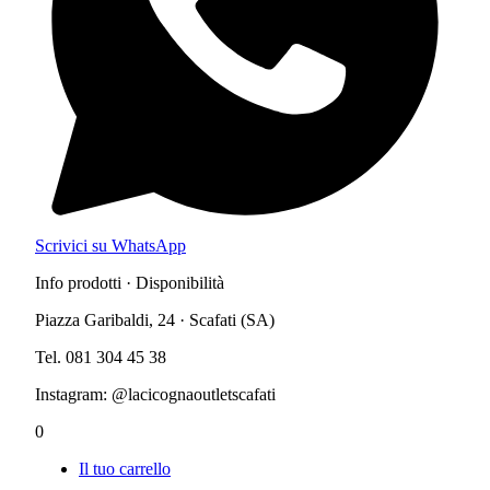
Scrivici su WhatsApp
Info prodotti · Disponibilità
Piazza Garibaldi, 24 · Scafati (SA)
Tel. 081 304 45 38
Instagram: @lacicognaoutletscafati
0
Il tuo carrello