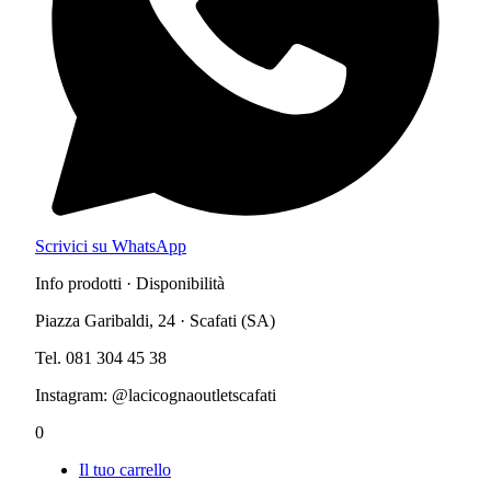
Scrivici su WhatsApp
Info prodotti · Disponibilità
Piazza Garibaldi, 24 · Scafati (SA)
Tel. 081 304 45 38
Instagram: @lacicognaoutletscafati
0
Il tuo carrello