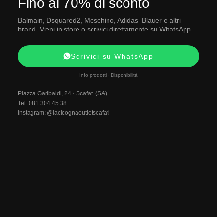
Fino al 70% di sconto
Balmain, Dsquared2, Moschino, Adidas, Blauer e altri
brand. Vieni in store o scrivici direttamente su WhatsApp.
Scrivici su WhatsApp
Info prodotti · Disponibilità
Piazza Garibaldi, 24 · Scafati (SA)
Tel. 081 304 45 38
Instagram: @lacicognaoutletscafati