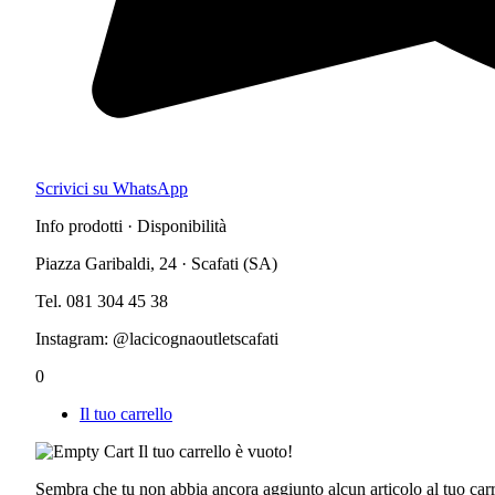
Scrivici su WhatsApp
Info prodotti · Disponibilità
Piazza Garibaldi, 24 · Scafati (SA)
Tel. 081 304 45 38
Instagram: @lacicognaoutletscafati
0
Il tuo carrello
Il tuo carrello è vuoto!
Sembra che tu non abbia ancora aggiunto alcun articolo al tuo carr