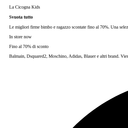
La Cicogna Kids
Svuota tutto
Le migliori firme bimbo e ragazzo scontate fino al 70%. Una selezi
In store now
Fino al 70% di sconto
Balmain, Dsquared2, Moschino, Adidas, Blauer e altri brand. Vieni