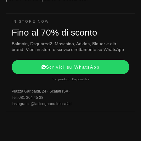
IN STORE NOW
Fino al 70% di sconto
Balmain, Dsquared2, Moschino, Adidas, Blauer e altri
brand. Vieni in store o scrivici direttamente su WhatsApp.
Scrivici su WhatsApp
Info prodotti · Disponibilità
Piazza Garibaldi, 24 · Scafati (SA)
Tel. 081 304 45 38
Instagram: @lacicognaoutletscafati