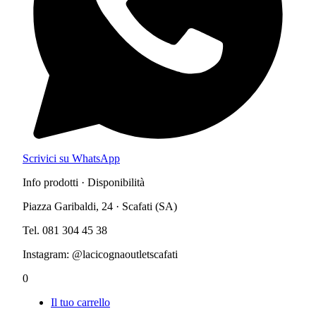
Scrivici su WhatsApp
Info prodotti · Disponibilità
Piazza Garibaldi, 24 · Scafati (SA)
Tel. 081 304 45 38
Instagram: @lacicognaoutletscafati
0
Il tuo carrello