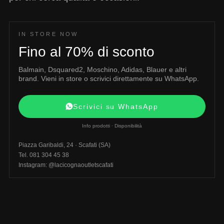
IN STORE NOW
Fino al 70% di sconto
Balmain, Dsquared2, Moschino, Adidas, Blauer e altri
brand. Vieni in store o scrivici direttamente su WhatsApp.
Scrivici su WhatsApp
Info prodotti · Disponibilità
Piazza Garibaldi, 24 · Scafati (SA)
Tel. 081 304 45 38
Instagram: @lacicognaoutletscafati