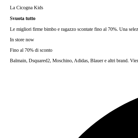
La Cicogna Kids
Svuota tutto
Le migliori firme bimbo e ragazzo scontate fino al 70%. Una selezi
In store now
Fino al 70% di sconto
Balmain, Dsquared2, Moschino, Adidas, Blauer e altri brand. Vieni