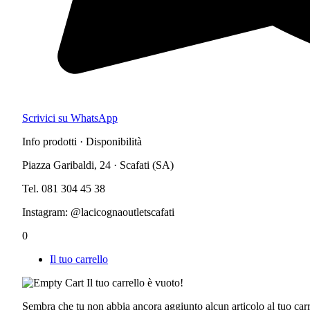
Scrivici su WhatsApp
Info prodotti · Disponibilità
Piazza Garibaldi, 24 · Scafati (SA)
Tel. 081 304 45 38
Instagram: @lacicognaoutletscafati
0
Il tuo carrello
Il tuo carrello è vuoto!
Sembra che tu non abbia ancora aggiunto alcun articolo al tuo carr