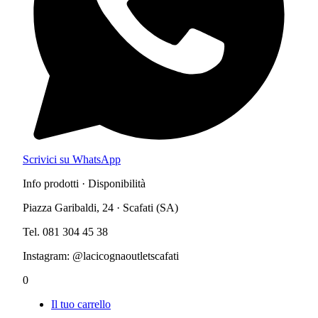
Scrivici su WhatsApp
Info prodotti · Disponibilità
Piazza Garibaldi, 24 · Scafati (SA)
Tel. 081 304 45 38
Instagram: @lacicognaoutletscafati
0
Il tuo carrello