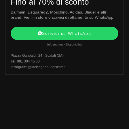
Fino al 70% di sconto
Balmain, Dsquared2, Moschino, Adidas, Blauer e altri
brand. Vieni in store o scrivici direttamente su WhatsApp.
Scrivici su WhatsApp
Info prodotti · Disponibilità
Piazza Garibaldi, 24 · Scafati (SA)
Tel. 081 304 45 38
Instagram: @lacicognaoutletscafati