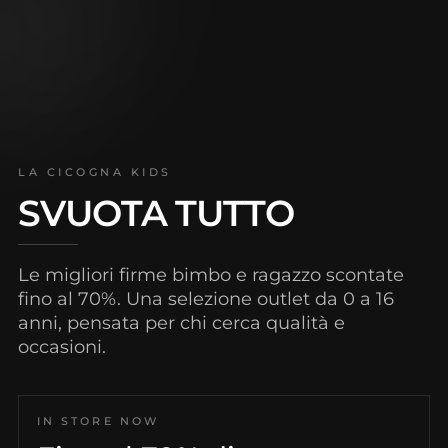
LA CICOGNA KIDS
SVUOTA TUTTO
Le migliori firme bimbo e ragazzo scontate
fino al 70%. Una selezione outlet da 0 a 16
anni, pensata per chi cerca qualità e
occasioni.
IN STORE NOW