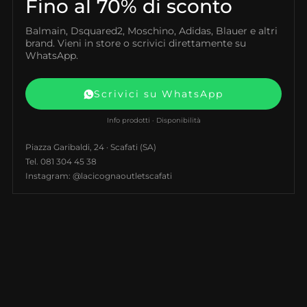
Fino al 70% di sconto
Balmain, Dsquared2, Moschino, Adidas, Blauer e altri
brand. Vieni in store o scrivici direttamente su
WhatsApp.
Scrivici su WhatsApp
Info prodotti · Disponibilità
Piazza Garibaldi, 24 · Scafati (SA)
Tel. 081 304 45 38
Instagram: @lacicognaoutletscafati