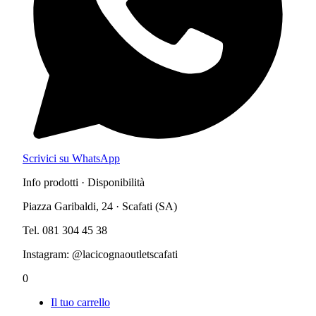
Scrivici su WhatsApp
Info prodotti · Disponibilità
Piazza Garibaldi, 24 · Scafati (SA)
Tel. 081 304 45 38
Instagram: @lacicognaoutletscafati
0
Il tuo carrello