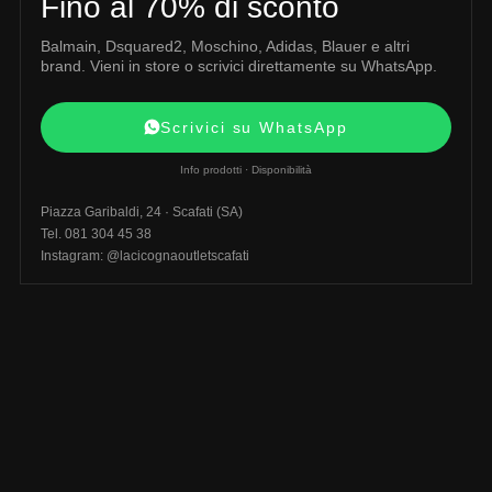
Fino al 70% di sconto
Balmain, Dsquared2, Moschino, Adidas, Blauer e altri
brand. Vieni in store o scrivici direttamente su WhatsApp.
Scrivici su WhatsApp
Info prodotti · Disponibilità
Piazza Garibaldi, 24 · Scafati (SA)
Tel. 081 304 45 38
Instagram: @lacicognaoutletscafati