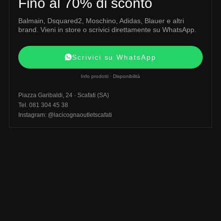
Fino al 70% di sconto
Balmain, Dsquared2, Moschino, Adidas, Blauer e altri
brand. Vieni in store o scrivici direttamente su WhatsApp.
Scrivici su WhatsApp
Info prodotti · Disponibilità
Piazza Garibaldi, 24 · Scafati (SA)
Tel. 081 304 45 38
Instagram: @lacicognaoutletscafati