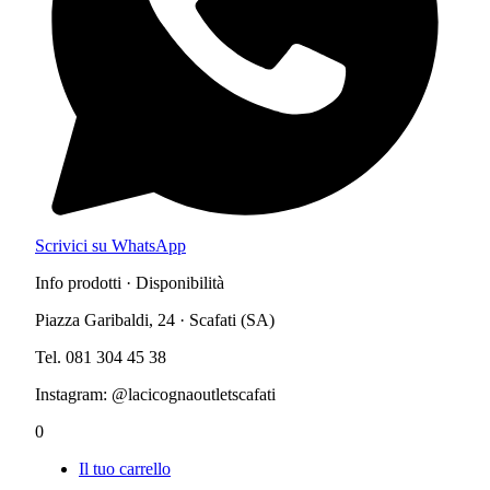
Scrivici su WhatsApp
Info prodotti · Disponibilità
Piazza Garibaldi, 24 · Scafati (SA)
Tel. 081 304 45 38
Instagram: @lacicognaoutletscafati
0
Il tuo carrello