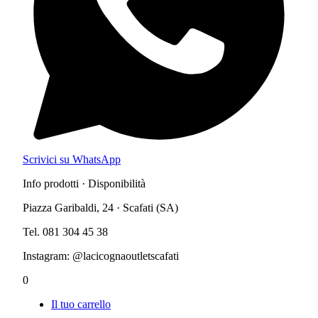
Scrivici su WhatsApp
Info prodotti · Disponibilità
Piazza Garibaldi, 24 · Scafati (SA)
Tel. 081 304 45 38
Instagram: @lacicognaoutletscafati
0
Il tuo carrello