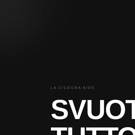
LA CICOGNA KIDS
SVUO