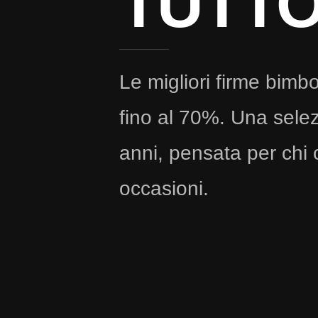
TUTT
Le migliori firme bimb
fino al 70%. Una selez
anni, pensata per chi 
occasioni.