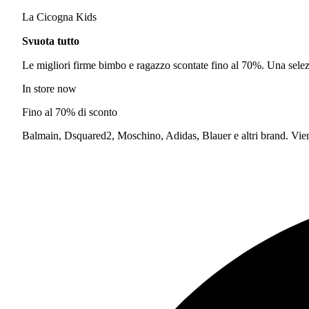
La Cicogna Kids
Svuota tutto
Le migliori firme bimbo e ragazzo scontate fino al 70%. Una selezi
In store now
Fino al 70% di sconto
Balmain, Dsquared2, Moschino, Adidas, Blauer e altri brand. Vieni