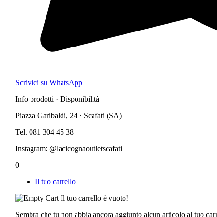
Scrivici su WhatsApp
Info prodotti · Disponibilità
Piazza Garibaldi, 24 · Scafati (SA)
Tel. 081 304 45 38
Instagram: @lacicognaoutletscafati
0
Il tuo carrello
Il tuo carrello è vuoto!
Sembra che tu non abbia ancora aggiunto alcun articolo al tuo carr