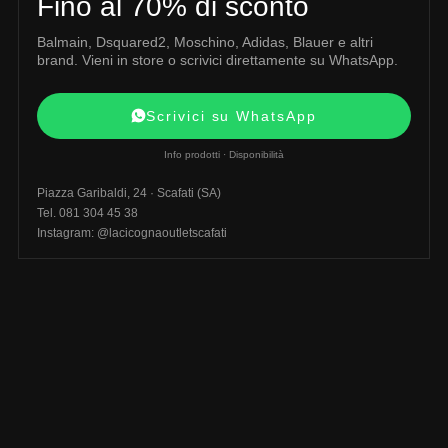
Fino al 70% di sconto
Balmain, Dsquared2, Moschino, Adidas, Blauer e altri
brand. Vieni in store o scrivici direttamente su WhatsApp.
Scrivici su WhatsApp
Info prodotti · Disponibilità
Piazza Garibaldi, 24 · Scafati (SA)
Tel. 081 304 45 38
Instagram: @lacicognaoutletscafati