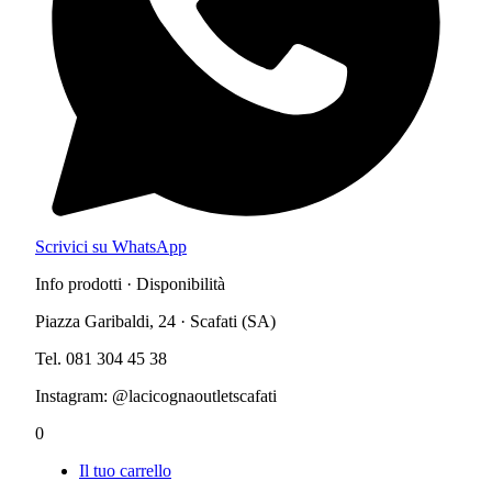
Scrivici su WhatsApp
Info prodotti · Disponibilità
Piazza Garibaldi, 24 · Scafati (SA)
Tel. 081 304 45 38
Instagram: @lacicognaoutletscafati
0
Il tuo carrello