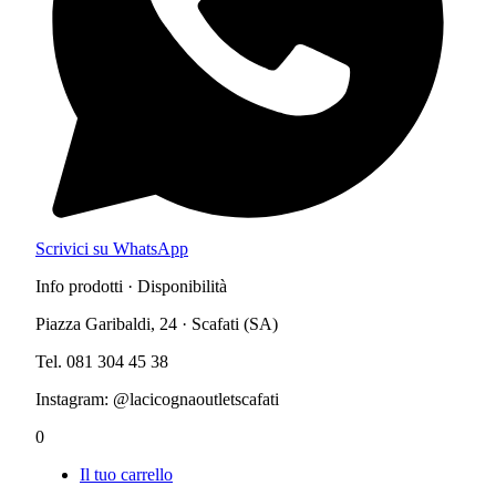
Scrivici su WhatsApp
Info prodotti · Disponibilità
Piazza Garibaldi, 24 · Scafati (SA)
Tel. 081 304 45 38
Instagram: @lacicognaoutletscafati
0
Il tuo carrello