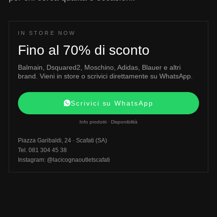
IN STORE NOW
Fino al 70% di sconto
Balmain, Dsquared2, Moschino, Adidas, Blauer e altri
brand. Vieni in store o scrivici direttamente su WhatsApp.
Scrivici su WhatsApp
Info prodotti · Disponibilità
Piazza Garibaldi, 24 · Scafati (SA)
Tel. 081 304 45 38
Instagram: @lacicognaoutletscafati