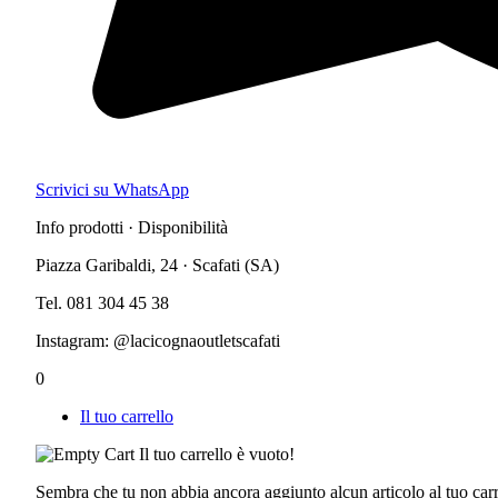
Scrivici su WhatsApp
Info prodotti · Disponibilità
Piazza Garibaldi, 24 · Scafati (SA)
Tel. 081 304 45 38
Instagram: @lacicognaoutletscafati
0
Il tuo carrello
Il tuo carrello è vuoto!
Sembra che tu non abbia ancora aggiunto alcun articolo al tuo carr