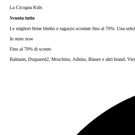
La Cicogna Kids
Svuota tutto
Le migliori firme bimbo e ragazzo scontate fino al 70%. Una selezi
In store now
Fino al 70% di sconto
Balmain, Dsquared2, Moschino, Adidas, Blauer e altri brand. Vieni