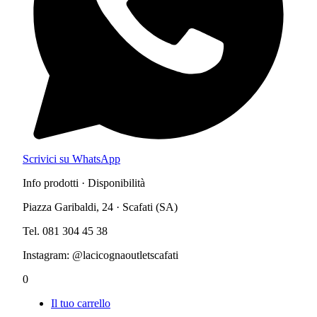
Scrivici su WhatsApp
Info prodotti · Disponibilità
Piazza Garibaldi, 24 · Scafati (SA)
Tel. 081 304 45 38
Instagram: @lacicognaoutletscafati
0
Il tuo carrello