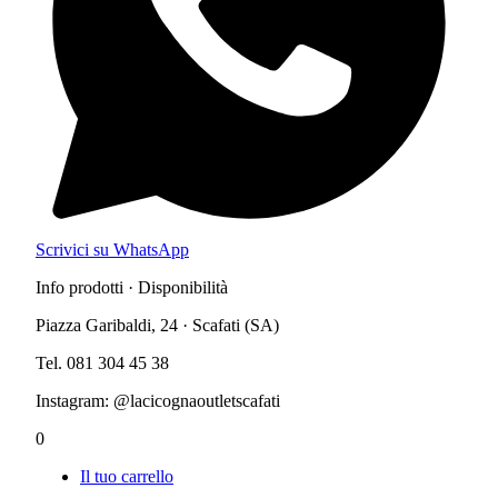
Scrivici su WhatsApp
Info prodotti · Disponibilità
Piazza Garibaldi, 24 · Scafati (SA)
Tel. 081 304 45 38
Instagram: @lacicognaoutletscafati
0
Il tuo carrello