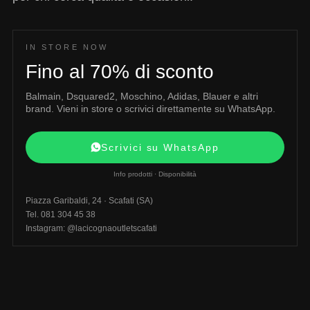
IN STORE NOW
Fino al 70% di sconto
Balmain, Dsquared2, Moschino, Adidas, Blauer e altri
brand. Vieni in store o scrivici direttamente su WhatsApp.
Scrivici su WhatsApp
Info prodotti · Disponibilità
Piazza Garibaldi, 24 · Scafati (SA)
Tel. 081 304 45 38
Instagram: @lacicognaoutletscafati