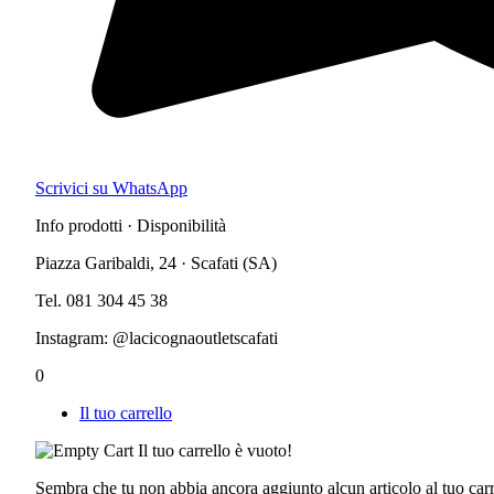
Scrivici su WhatsApp
Info prodotti · Disponibilità
Piazza Garibaldi, 24 · Scafati (SA)
Tel. 081 304 45 38
Instagram: @lacicognaoutletscafati
0
Il tuo carrello
Il tuo carrello è vuoto!
Sembra che tu non abbia ancora aggiunto alcun articolo al tuo carr