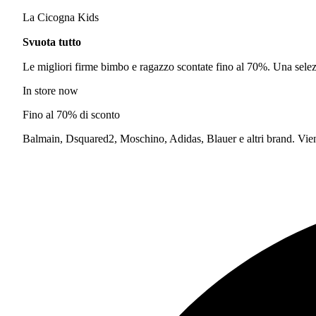
La Cicogna Kids
Svuota tutto
Le migliori firme bimbo e ragazzo scontate fino al 70%. Una selezi
In store now
Fino al 70% di sconto
Balmain, Dsquared2, Moschino, Adidas, Blauer e altri brand. Vieni