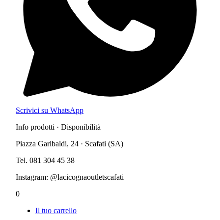
Scrivici su WhatsApp
Info prodotti · Disponibilità
Piazza Garibaldi, 24 · Scafati (SA)
Tel. 081 304 45 38
Instagram: @lacicognaoutletscafati
0
Il tuo carrello