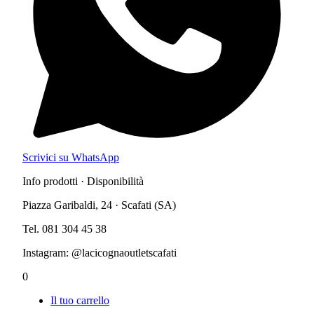
Scrivici su WhatsApp
Info prodotti · Disponibilità
Piazza Garibaldi, 24 · Scafati (SA)
Tel. 081 304 45 38
Instagram: @lacicognaoutletscafati
0
Il tuo carrello