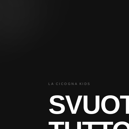
LA CICOGNA KIDS
SVUO