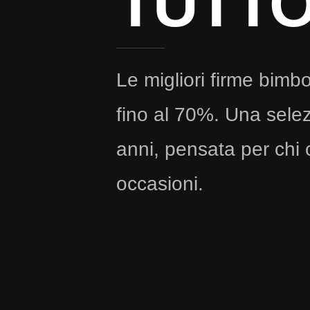
TUTT
Le migliori firme bimb
fino al 70%. Una selez
anni, pensata per chi 
occasioni.