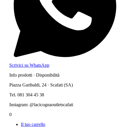
Scrivici su WhatsApp
Info prodotti · Disponibilità
Piazza Garibaldi, 24 · Scafati (SA)
Tel. 081 304 45 38
Instagram: @lacicognaoutletscafati
0
Il tuo carrello